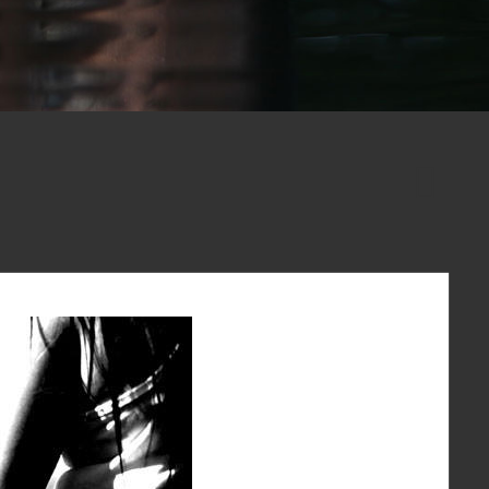
Delft