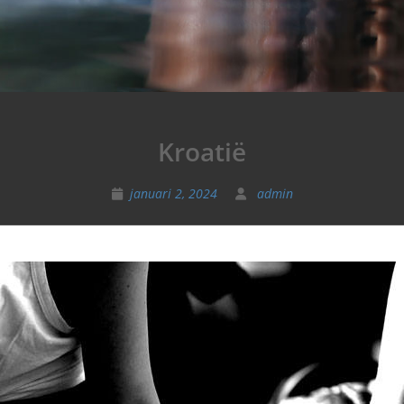
Kroatië
januari 2, 2024
admin