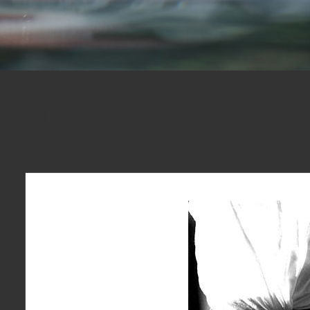
Praag