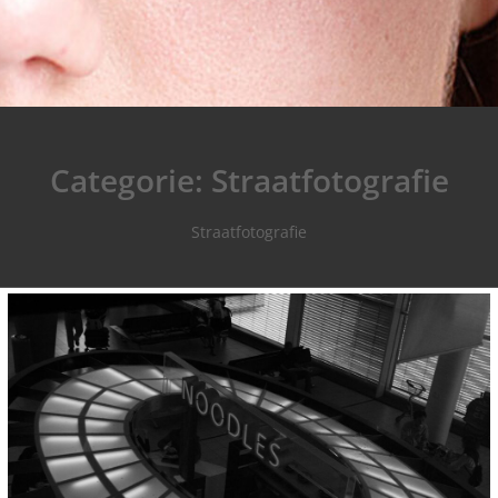
Categorie:
Straatfotografie
Straatfotografie