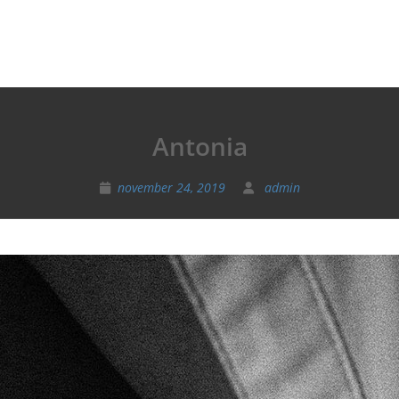
Antonia
november 24, 2019
admin