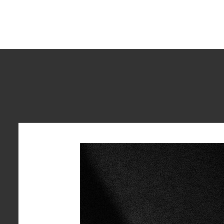
Minakshi