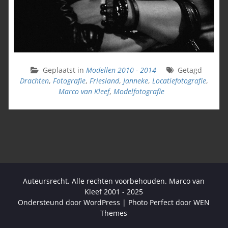
Geplaatst in
Modellen 2010 - 2014
Getagd
Drachten
,
Fotografie
,
Friesland
,
Janneke
,
Locatiefotografie
,
Marco van Kleef
,
Modelfotografie
Auteursrecht. Alle rechten voorbehouden. Marco van
Kleef 2001 - 2025
Ondersteund door WordPress
|
Photo Perfect door
WEN
Themes