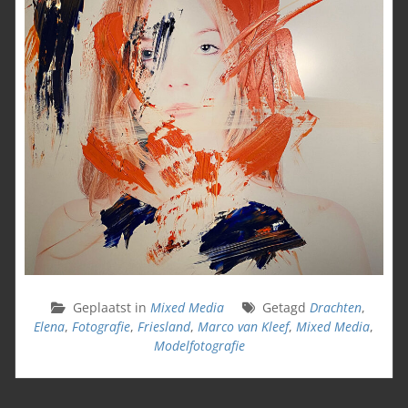
Geplaatst in
Mixed Media
Getagd
Drachten
,
Elena
,
Fotografie
,
Friesland
,
Marco van Kleef
,
Mixed Media
,
Modelfotografie