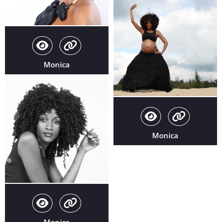
Monica
Monica
Monica